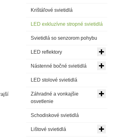
Krištáľové svietidlá
LED exkluzívne stropné svietidlá
Svietidlá so senzorom pohybu
LED reflektory
Nástenné bočné svietidlá
LED stolové svietidlá
Záhradné a vonkajšie
ajší
osvetlenie
Schodiskové svietidlá
Lištové svietidlá