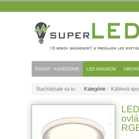
ESHOP - KATEGÓRIE
LED MAGAZÍN
OBCHO
Nachádzate sa tu:
Kategórie
Káblová sp
LED 
ovlá
RGB