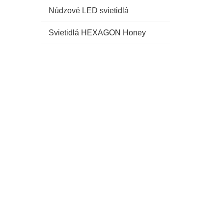
Núdzové LED svietidlá
Svietidlá HEXAGON Honey