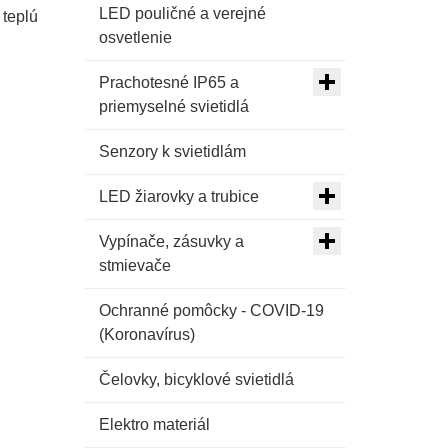
LED pouličné a verejné
 teplú
osvetlenie
Prachotesné IP65 a
priemyselné svietidlá
Senzory k svietidlám
LED žiarovky a trubice
Vypínače, zásuvky a
stmievače
Ochranné pomôcky - COVID-19
(Koronavírus)
Čelovky, bicyklové svietidlá
Elektro materiál