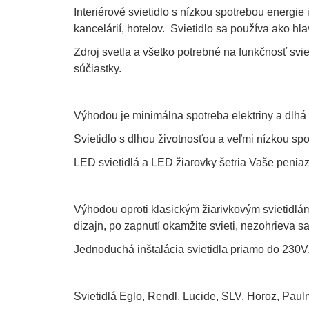
Interiérové svietidlo s nízkou spotrebou energie
kancelárií, hotelov. Svietidlo sa používa ako hla
Zdroj svetla a všetko potrebné na funkčnosť svi
súčiastky.
Výhodou je minimálna spotreba elektriny a dlhá 
Svietidlo s dlhou životnosťou a veľmi nízkou sp
LED svietidlá a LED žiarovky šetria Vaše peniaz
Výhodou oproti klasickým žiarivkovým svietidlám 
dizajn, po zapnutí okamžite svieti, nezohrieva sa
Jednoduchá inštalácia svietidla priamo do 230V.
Svietidlá Eglo, Rendl, Lucide, SLV, Horoz, Paul