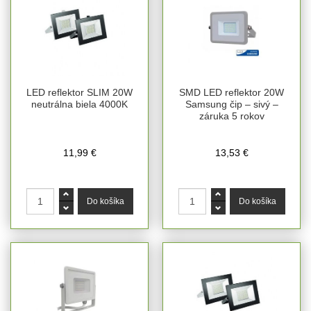
LED reflektor SLIM 20W
SMD LED reflektor 20W
neutrálna biela 4000K
Samsung čip – sivý –
záruka 5 rokov
11,99 €
13,53 €