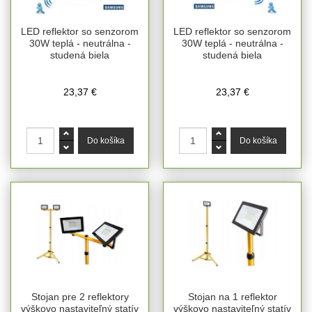
LED reflektor so senzorom
LED reflektor so senzorom
30W teplá - neutrálna -
30W teplá - neutrálna -
studená biela
studená biela
23,37 €
23,37 €
Stojan pre 2 reflektory
Stojan na 1 reflektor
výškovo nastaviteľný statív
výškovo nastaviteľný statív