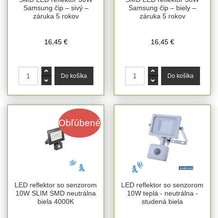
Samsung čip – sivý –
Samsung čip – biely –
záruka 5 rokov
záruka 5 rokov
16,45 €
16,45 €
Obľúbené
LED reflektor so senzorom
LED reflektor so senzorom
10W SLIM SMD neutrálna
10W teplá - neutrálna -
biela 4000K
studená biela