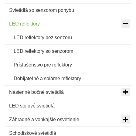
Svietidlá so senzorom pohybu
LED reflektory
LED reflektory bez senzoru
LED reflektory so senzorom
Príslušenstvo pre reflektory
Dobíjateľné a solárne reflektory
Nástenné bočné svietidlá
LED stolové svietidlá
Záhradné a vonkajšie osvetlenie
Schodiskové svietidlá