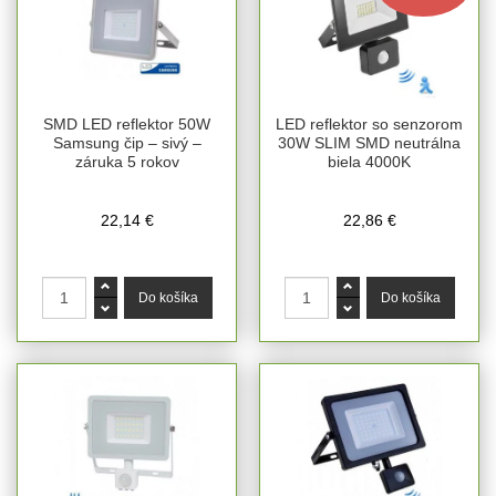
SMD LED reflektor 50W
LED reflektor so senzorom
Samsung čip – sivý –
30W SLIM SMD neutrálna
záruka 5 rokov
biela 4000K
22,14 €
22,86 €