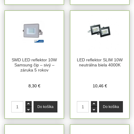
SMD LED reflektor 10W
LED reflektor SLIM 10W
Samsung čip – sivý –
neutrálna biela 4000K
záruka 5 rokov
8,30 €
10,46 €