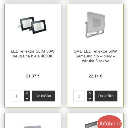
LED reflektor SLIM 50W
SMD LED reflektor 50W
neutrálna biela 4000K
Samsung čip – biely –
záruka 5 rokov
21,37 €
22,14 €
Obľúbené