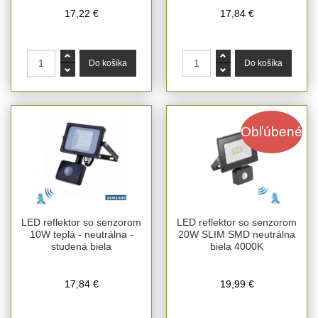
17,22 €
17,84 €
Obľúbené
LED reflektor so senzorom
LED reflektor so senzorom
10W teplá - neutrálna -
20W SLIM SMD neutrálna
studená biela
biela 4000K
17,84 €
19,99 €