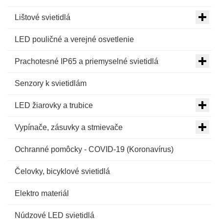
Lištové svietidlá
LED pouličné a verejné osvetlenie
Prachotesné IP65 a priemyselné svietidlá
Senzory k svietidlám
LED žiarovky a trubice
Vypínače, zásuvky a stmievače
Ochranné pomôcky - COVID-19 (Koronavírus)
Čelovky, bicyklové svietidlá
Elektro materiál
Núdzové LED svietidlá