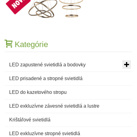
Kategórie
LED zapustené svietidlá a bodovky
LED prisadené a stropné svietidlá
LED do kazetového stropu
LED exkluzívne závesné svietidlá a lustre
Krištáľové svietidlá
LED exkluzívne stropné svietidlá