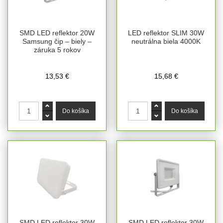
SMD LED reflektor 20W
LED reflektor SLIM 30W
Samsung čip – biely –
neutrálna biela 4000K
záruka 5 rokov
13,53 €
15,68 €
SMD LED reflektor 30W
SMD LED reflektor 30W