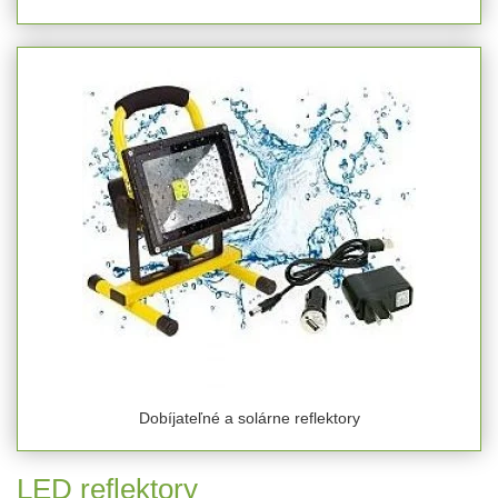
Dobíjateľné a solárne reflektory
LED reflektory