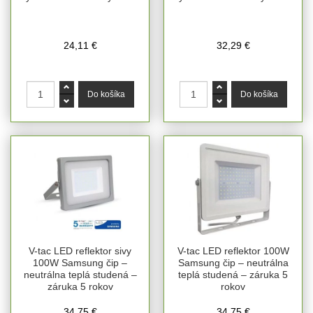
24,11 €
32,29 €
V-tac LED reflektor sivy
V-tac LED reflektor 100W
100W Samsung čip –
Samsung čip – neutrálna
neutrálna teplá studená –
teplá studená – záruka 5
záruka 5 rokov
rokov
34,75 €
34,75 €