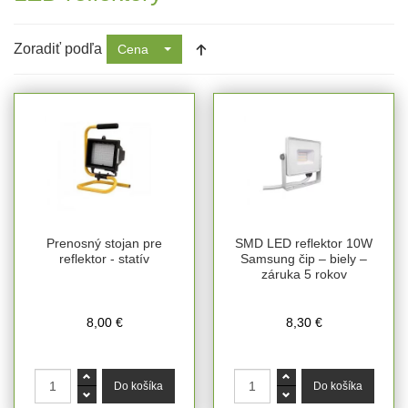
Zoradiť podľa
Cena
Prenosný stojan pre
SMD LED reflektor 10W
reflektor - statív
Samsung čip – biely –
záruka 5 rokov
8,00 €
8,30 €