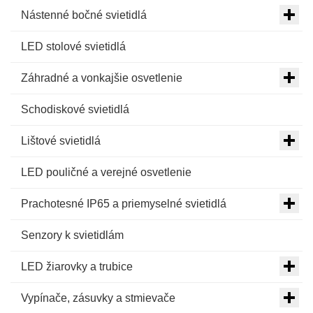
Nástenné bočné svietidlá
LED stolové svietidlá
Záhradné a vonkajšie osvetlenie
Schodiskové svietidlá
Lištové svietidlá
LED pouličné a verejné osvetlenie
Prachotesné IP65 a priemyselné svietidlá
Senzory k svietidlám
LED žiarovky a trubice
Vypínače, zásuvky a stmievače