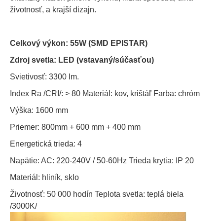
životnosť, a krajší dizajn.
Celkový výkon: 55W (SMD EPISTAR)
Zdroj svetla: LED (vstavaný/súčasťou)
Svietivosť: 3300 lm.
Index Ra /CRI/: > 80 Materiál: kov, krištáľ Farba: chróm
Výška: 1600 mm
Priemer: 800mm + 600 mm + 400 mm
Energetická trieda: 4
Napätie: AC: 220-240V / 50-60Hz Trieda krytia: IP 20
Materiál: hliník, sklo
Životnosť: 50 000 hodín Teplota svetla: teplá biela
/3000K/