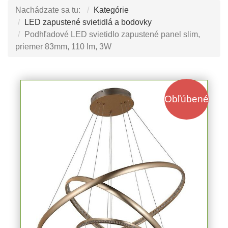
Nachádzate sa tu:
Kategórie
LED zapustené svietidlá a bodovky
Podhľadové LED svietidlo zapustené panel slim,
priemer 83mm, 110 lm, 3W
Obľúbené