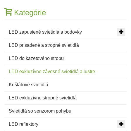
Kategórie
LED zapustené svietidlá a bodovky
LED prisadené a stropné svietidlá
LED do kazetového stropu
LED exkluzívne závesné svietidlá a lustre
Krištáľové svietidlá
LED exkluzívne stropné svietidlá
Svietidlá so senzorom pohybu
LED reflektory