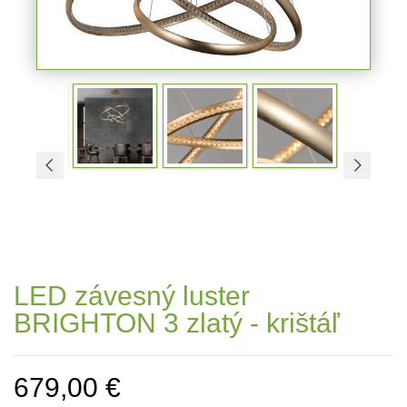
LED závesný luster
BRIGHTON 3 zlatý - krištáľ
679,00 €