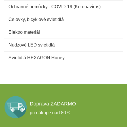
Ochranné pomôcky - COVID-19 (Koronavírus)
Čelovky, bicyklové svietidlá
Elektro materiál
Núdzové LED svietidlá
Svietidlá HEXAGON Honey
Doprava ZADARMO
pri nákupe nad 80 €