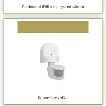
Prachotesné IP65 a priemyselné svietidlá
Senzory k svietidlám