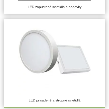
LED zapustené svietidlá a bodovky
LED prisadené a stropné svietidlá