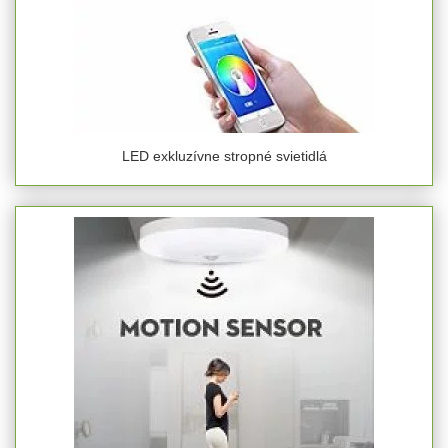
LED exkluzívne stropné svietidlá