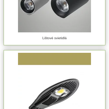
Lištové svietidlá