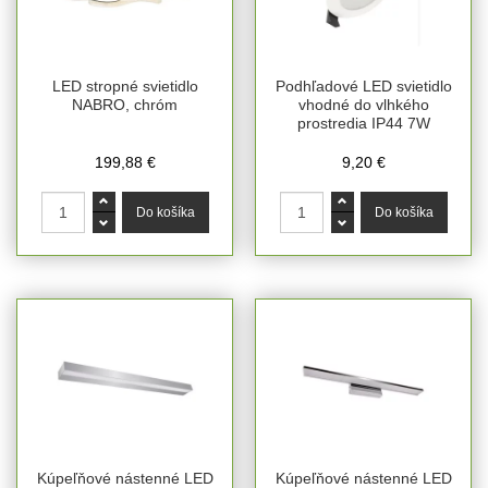
LED stropné svietidlo
Podhľadové LED svietidlo
NABRO, chróm
vhodné do vlhkého
prostredia IP44 7W
199,88 €
9,20 €
Kúpeľňové nástenné LED
Kúpeľňové nástenné LED