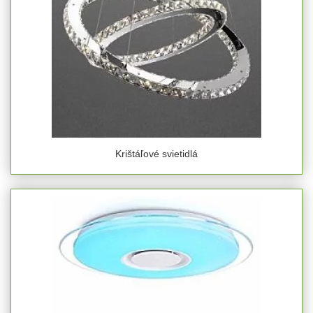
Krištáľové svietidlá