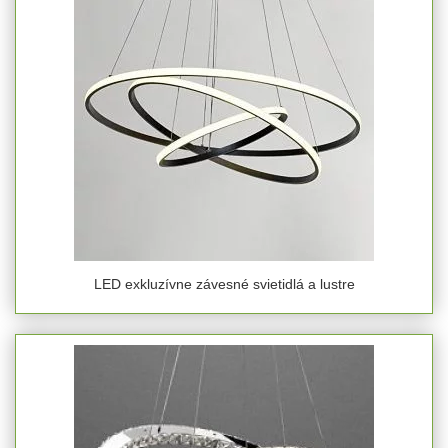
LED exkluzívne závesné svietidlá a lustre