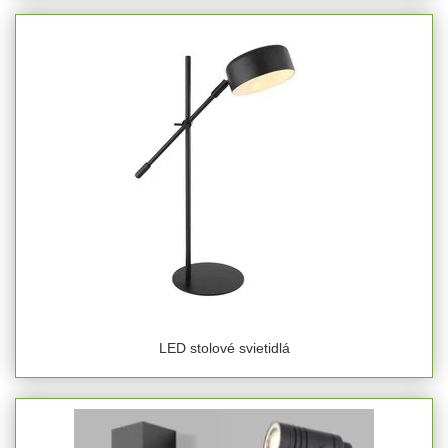
LED stolové svietidlá