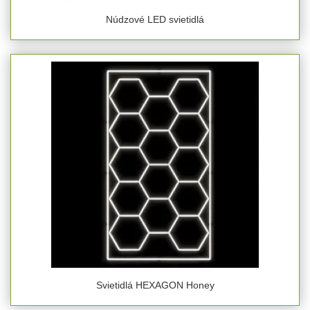
Núdzové LED svietidlá
Svietidlá HEXAGON Honey