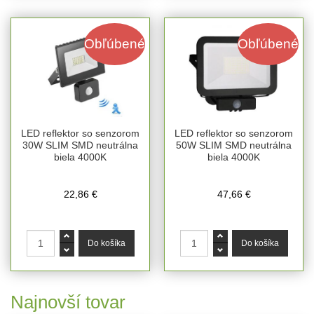
Obľúbené
Obľúbené
LED reflektor so senzorom
LED reflektor so senzorom
30W SLIM SMD neutrálna
50W SLIM SMD neutrálna
biela 4000K
biela 4000K
22,86 €
47,66 €
Najnovší tovar