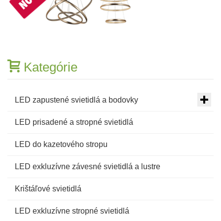
Kategórie
LED zapustené svietidlá a bodovky
LED prisadené a stropné svietidlá
LED do kazetového stropu
LED exkluzívne závesné svietidlá a lustre
Krištáľové svietidlá
LED exkluzívne stropné svietidlá