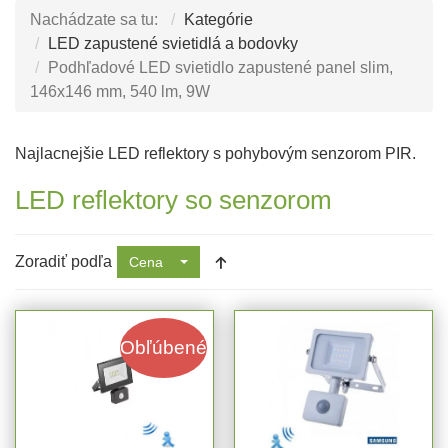
Nachádzate sa tu:
Kategórie
LED zapustené svietidlá a bodovky
Podhľadové LED svietidlo zapustené panel slim,
146x146 mm, 540 lm, 9W
Najlacnejšie LED reflektory s pohybovým senzorom PIR.
LED reflektory so senzorom
Zoradiť podľa
Cena
Obľúbené