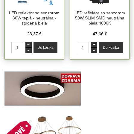
LED reflektor so senzorom
LED reflektor so senzorom
30W teplá - neutrálna -
50W SLIM SMD neutrálna
studená biela
biela 4000K
23,37 €
47,66 €