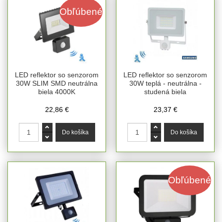
Obľúbené
LED reflektor so senzorom
LED reflektor so senzorom
30W SLIM SMD neutrálna
30W teplá - neutrálna -
biela 4000K
studená biela
22,86 €
23,37 €
Obľúbené