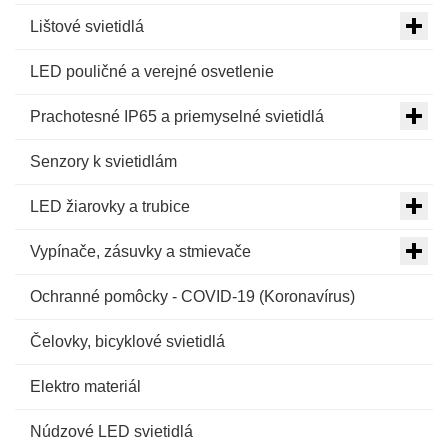
Lištové svietidlá
LED pouličné a verejné osvetlenie
Prachotesné IP65 a priemyselné svietidlá
Senzory k svietidlám
LED žiarovky a trubice
Vypínače, zásuvky a stmievače
Ochranné pomôcky - COVID-19 (Koronavírus)
Čelovky, bicyklové svietidlá
Elektro materiál
Núdzové LED svietidlá