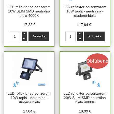
LED reflektor so senzorom
LED reflektor so senzorom
10W SLIM SMD neutrálna
10W teplá - neutrálna -
biela 4000K
studená biela
17,22 €
17,84 €
Obľúbené
LED reflektor so senzorom
LED reflektor so senzorom
10W teplá - neutrálna -
20W SLIM SMD neutrálna
studená biela
biela 4000K
17,84 €
19,99 €