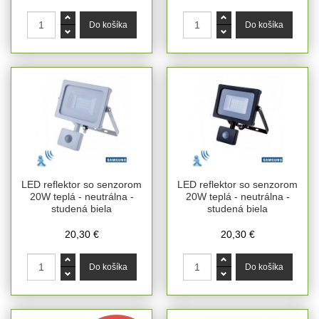
LED reflektor so senzorom
LED reflektor so senzorom
20W teplá - neutrálna -
20W teplá - neutrálna -
studená biela
studená biela
20,30 €
20,30 €