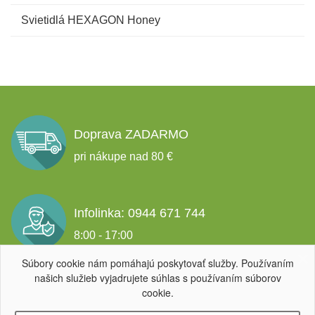
Svietidlá HEXAGON Honey
Doprava ZADARMO
pri nákupe nad 80 €
Infolinka: 0944 671 744
8:00 - 17:00
Súbory cookie nám pomáhajú poskytovať služby. Používaním
našich služieb vyjadrujete súhlas s používaním súborov
Garancia spokojnosti
cookie.