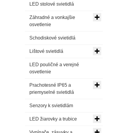
LED stolové svietidlá
Záhradné a vonkajšie
osvetlenie
Schodiskové svietidlá
Lištové svietidlá
LED pouličné a verejné
osvetlenie
Prachotesné IP65 a
priemyselné svietidlá
Senzory k svietidlám
LED žiarovky a trubice
Vypínače, zásuvky a