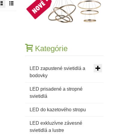
Kategórie
LED zapustené svietidlá a
bodovky
LED prisadené a stropné
svietidlá
LED do kazetového stropu
LED exkluzívne závesné
svietidlá a lustre