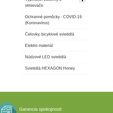
stmievače
Ochranné pomôcky - COVID-19
(Koronavírus)
Čelovky, bicyklové svietidlá
Elektro materiál
Núdzové LED svietidlá
Svietidlá HEXAGON Honey
Garancia spokojnosti