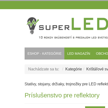
ESHOP - KATEGÓRIE
LED MAGAZÍN
OBCHO
Nachádzate sa tu:
Kategórie
Krištáľové sv
Statívy, stojany, držiaky, trojnožky pre LED reflekt
Príslušenstvo pre reflektory