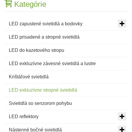
Kategórie
LED zapustené svietidlá a bodovky
LED prisadené a stropné svietidlá
LED do kazetového stropu
LED exkluzívne závesné svietidlá a lustre
Krištáľové svietidlá
LED exkluzívne stropné svietidlá
Svietidlá so senzorom pohybu
LED reflektory
Nástenné bočné svietidlá