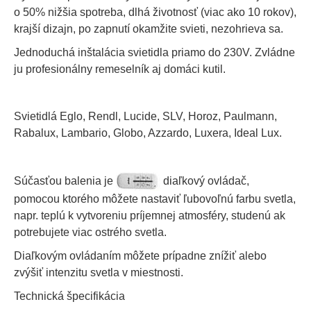
o 50% nižšia spotreba, dlhá životnosť (viac ako 10 rokov),
krajší dizajn, po zapnutí okamžite svieti, nezohrieva sa.
Jednoduchá inštalácia svietidla priamo do 230V. Zvládne
ju profesionálny remeselník aj domáci kutil.
Svietidlá Eglo, Rendl, Lucide, SLV, Horoz, Paulmann,
Rabalux, Lambario, Globo, Azzardo, Luxera, Ideal Lux.
Súčasťou balenia je
diaľkový ovládač,
pomocou ktorého môžete nastaviť ľubovoľnú farbu svetla,
napr. teplú k vytvoreniu príjemnej atmosféry, studenú ak
potrebujete viac ostrého svetla.
Diaľkovým ovládaním môžete prípadne znížiť alebo
zvýšiť intenzitu svetla v miestnosti.
Technická špecifikácia