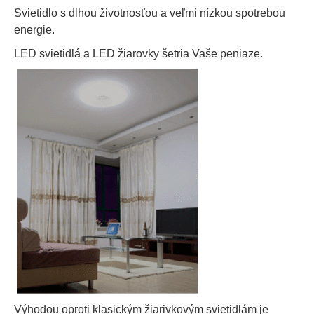
Svietidlo s dlhou životnosťou a veľmi nízkou spotrebou
energie.
LED svietidlá a LED žiarovky šetria Vaše peniaze.
Výhodou oproti klasickým žiarivkovým svietidlám je