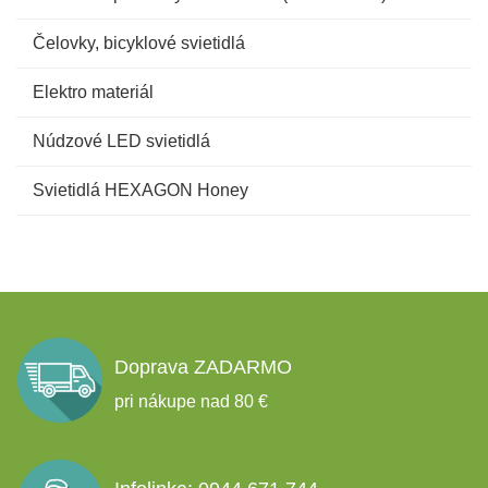
Čelovky, bicyklové svietidlá
Elektro materiál
Núdzové LED svietidlá
Svietidlá HEXAGON Honey
Doprava ZADARMO
pri nákupe nad 80 €