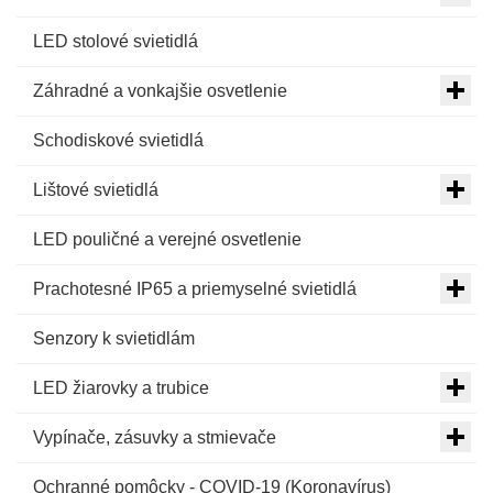
LED stolové svietidlá
Záhradné a vonkajšie osvetlenie
Schodiskové svietidlá
Lištové svietidlá
LED pouličné a verejné osvetlenie
Prachotesné IP65 a priemyselné svietidlá
Senzory k svietidlám
LED žiarovky a trubice
Vypínače, zásuvky a stmievače
Ochranné pomôcky - COVID-19 (Koronavírus)