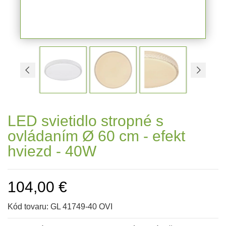
LED svietidlo stropné s
ovládaním Ø 60 cm - efekt
hviezd - 40W
104,00 €
Kód tovaru:
GL 41749-40 OVI