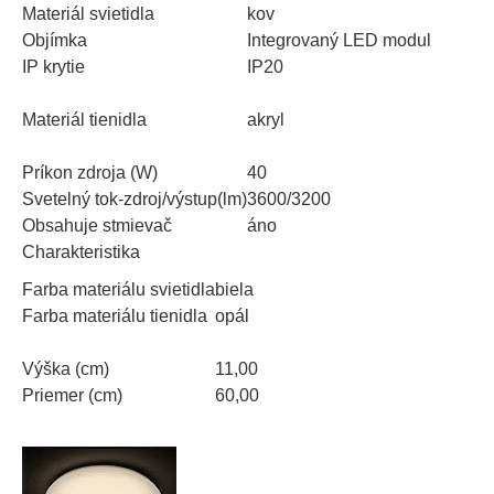
Materiál svietidla
kov
Objímka
Integrovaný LED modul
IP krytie
IP20
Materiál tienidla
akryl
Príkon zdroja (W)
40
Svetelný tok-zdroj/výstup(lm)
3600/3200
Obsahuje stmievač
áno
Charakteristika
Farba materiálu svietidla
biela
Farba materiálu tienidla
opál
Výška (cm)
11,00
Priemer (cm)
60,00