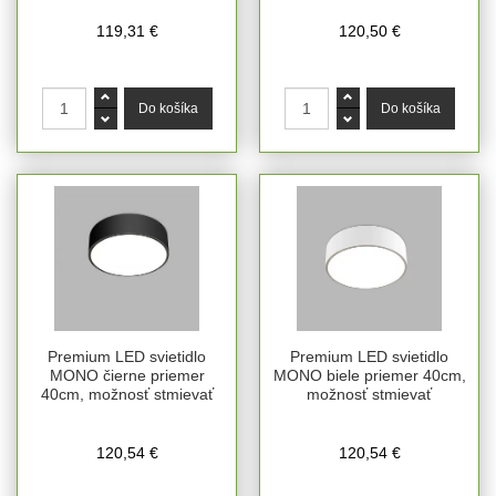
119,31 €
120,50 €
Premium LED svietidlo
Premium LED svietidlo
MONO čierne priemer
MONO biele priemer 40cm,
40cm, možnosť stmievať
možnosť stmievať
120,54 €
120,54 €