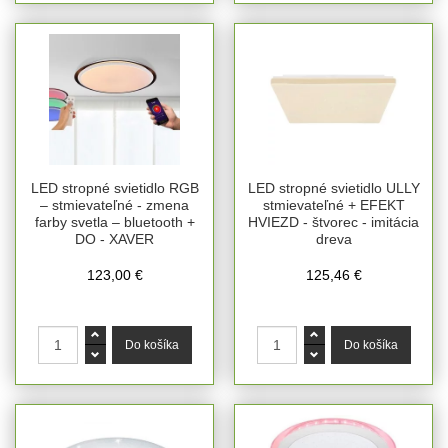
LED stropné svietidlo RGB
LED stropné svietidlo ULLY
– stmievateľné - zmena
stmievateľné + EFEKT
farby svetla – bluetooth +
HVIEZD - štvorec - imitácia
DO - XAVER
dreva
123,00 €
125,46 €