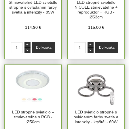
Stmievateľné LED svietidlo
LED stropné svietidlo
stropné s ovládaním farby
NICOLE stmievateľné +
svetla a intenzity - 85W
reproduktor + RGB -
Ø53cm
114,90 €
115,00 €
LED stropné svietidlo –
LED svietidlo stropné s
stmievateľné s RGB -
ovládaním farby svetla a
Ø50cm
intenzity - kryštál - 60W