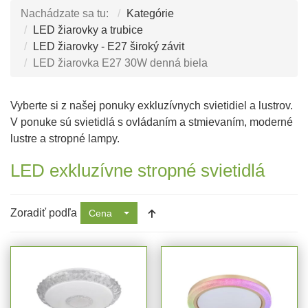
Nachádzate sa tu:
Kategórie
LED žiarovky a trubice
LED žiarovky - E27 široký závit
LED žiarovka E27 30W denná biela
Vyberte si z našej ponuky exkluzívnych svietidiel a lustrov.
V ponuke sú svietidlá s ovládaním a stmievaním, moderné
lustre a stropné lampy.
LED exkluzívne stropné svietidlá
Zoradiť podľa
Cena