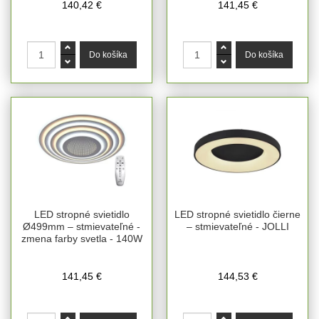
140,42 €
141,45 €
LED stropné svietidlo
LED stropné svietidlo čierne
Ø499mm – stmievateľné -
– stmievateľné - JOLLI
zmena farby svetla - 140W
141,45 €
144,53 €