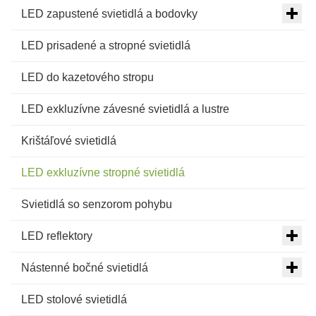
LED zapustené svietidlá a bodovky
LED prisadené a stropné svietidlá
LED do kazetového stropu
LED exkluzívne závesné svietidlá a lustre
Krištáľové svietidlá
LED exkluzívne stropné svietidlá
Svietidlá so senzorom pohybu
LED reflektory
Nástenné bočné svietidlá
LED stolové svietidlá