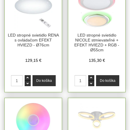
LED stropné svietidlo RENA
LED stropné svietidlo
s ovládačom EFEKT
NICOLE stmievateľné +
HVIEZD - Ø76cm
EFEKT HVIEZD + RGB -
Ø55cm
129,15 €
135,30 €