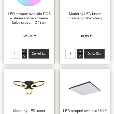
LED stropné svietidlo RGB
Moderný LED luster
– stmievateľné - zmena
prisadený 24W - biely
farby svetla – Ø49cm
135,30 €
138,89 €
Moderný LED luster
LED stropné svietidlo ULLY