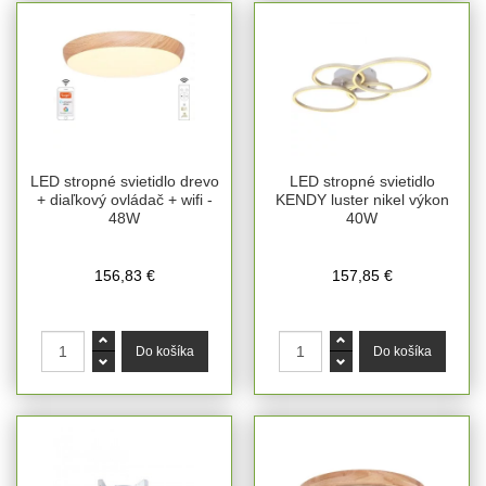
LED stropné svietidlo drevo
LED stropné svietidlo
+ diaľkový ovládač + wifi -
KENDY luster nikel výkon
48W
40W
156,83 €
157,85 €