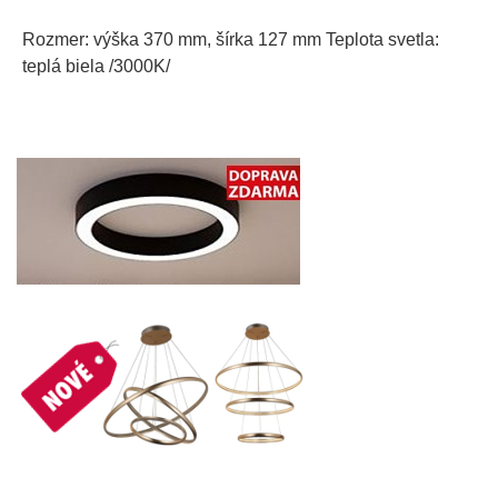
Rozmer: výška 370 mm, šírka 127 mm Teplota svetla:
teplá biela /3000K/