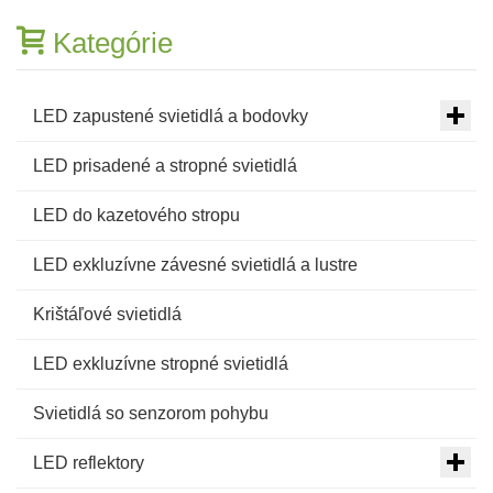
Kategórie
LED zapustené svietidlá a bodovky
LED prisadené a stropné svietidlá
LED do kazetového stropu
LED exkluzívne závesné svietidlá a lustre
Krištáľové svietidlá
LED exkluzívne stropné svietidlá
Svietidlá so senzorom pohybu
LED reflektory