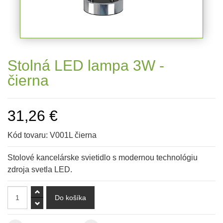
Stolná LED lampa 3W -
čierna
31,26 €
Kód tovaru:
V001L čierna
Stolové kancelárske svietidlo s modernou technológiu
zdroja svetla LED.