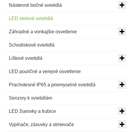
Nástenné bočné svietidlá
LED stolové svietidlá
Záhradné a vonkajšie osvetlenie
Schodiskové svietidlá
Lištové svietidlá
LED pouličné a verejné osvetlenie
Prachotesné IP65 a priemyselné svietidlá
Senzory k svietidlám
LED žiarovky a trubice
Vypínače, zásuvky a stmievače