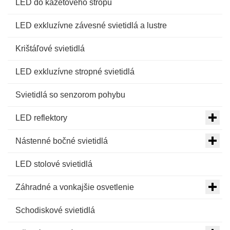
LED do kazetového stropu
LED exkluzívne závesné svietidlá a lustre
Krištáľové svietidlá
LED exkluzívne stropné svietidlá
Svietidlá so senzorom pohybu
LED reflektory
Nástenné bočné svietidlá
LED stolové svietidlá
Záhradné a vonkajšie osvetlenie
Schodiskové svietidlá