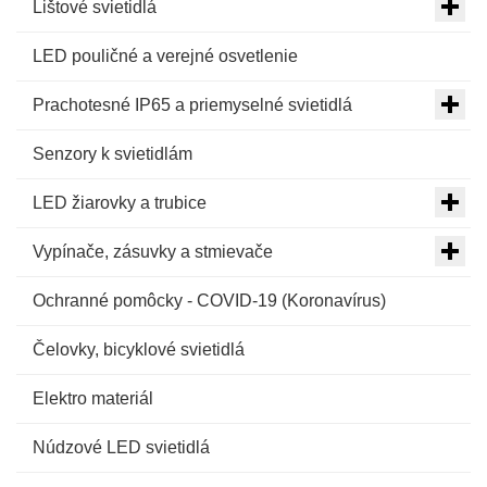
Lištové svietidlá
LED pouličné a verejné osvetlenie
Prachotesné IP65 a priemyselné svietidlá
Senzory k svietidlám
LED žiarovky a trubice
Vypínače, zásuvky a stmievače
Ochranné pomôcky - COVID-19 (Koronavírus)
Čelovky, bicyklové svietidlá
Elektro materiál
Núdzové LED svietidlá