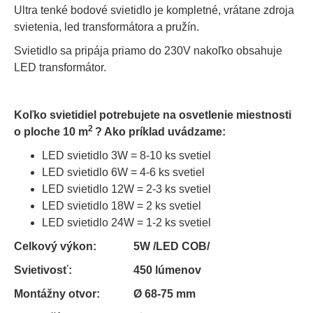
Ultra tenké bodové svietidlo je kompletné, vrátane zdroja
svietenia, led transformátora a pružín.
Svietidlo sa pripája priamo do 230V nakoľko obsahuje
LED transformátor.
Koľko svietidiel potrebujete na osvetlenie miestnosti
2
o ploche 10
m
? Ako príklad uvádzame:
LED svietidlo 3W = 8-10 ks svetiel
LED svietidlo 6W = 4-6 ks svetiel
LED svietidlo 12W = 2-3 ks svetiel
LED svietidlo 18W = 2 ks svetiel
LED svietidlo 24W = 1-2 ks svetiel
Celkový výkon:
5W /LED COB/
Svietivosť:
450 lúmenov
Montážny otvor:
Ø 68-75 mm