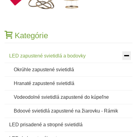
Kategórie
LED zapustené svietidlá a bodovky
Okrúhle zapustené svietidlá
Hranaté zapustené svietidlá
Vodeodolné svietidlá zapustené do kúpeľne
Bdoové svietidlá zapustené na žiarovku - Rámik
LED prisadené a stropné svietidlá