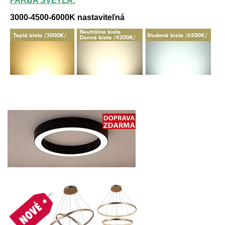
FARBA SVETLA:
3000-4500-6000K nastaviteľná