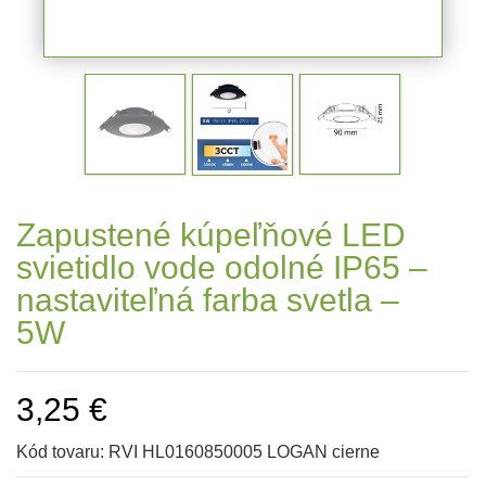
Zapustené kúpeľňové LED
svietidlo vode odolné IP65 –
nastaviteľná farba svetla –
5W
3,25 €
Kód tovaru:
RVI HL0160850005 LOGAN cierne