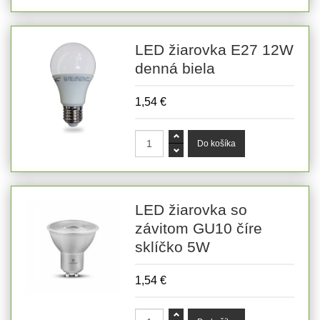
LED žiarovka E27 12W
denná biela
1,54 €
LED žiarovka so
závitom GU10 číre
sklíčko 5W
1,54 €