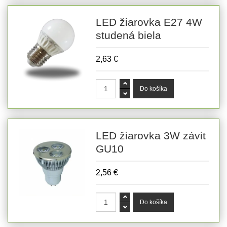
LED žiarovka E27 4W
studená biela
2,63 €
LED žiarovka 3W závit
GU10
2,56 €