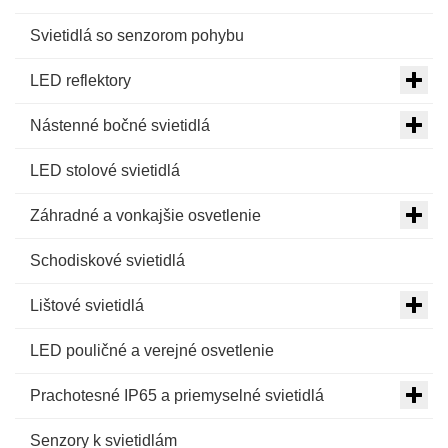
Svietidlá so senzorom pohybu
LED reflektory
Nástenné bočné svietidlá
LED stolové svietidlá
Záhradné a vonkajšie osvetlenie
Schodiskové svietidlá
Lištové svietidlá
LED pouličné a verejné osvetlenie
Prachotesné IP65 a priemyselné svietidlá
Senzory k svietidlám