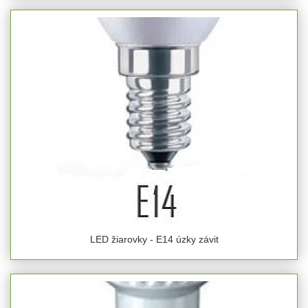
LED žiarovky - E14 úzky závit