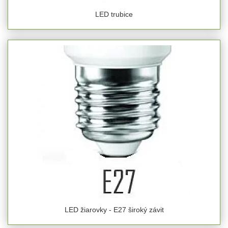
LED trubice
LED žiarovky - E27 široký závit