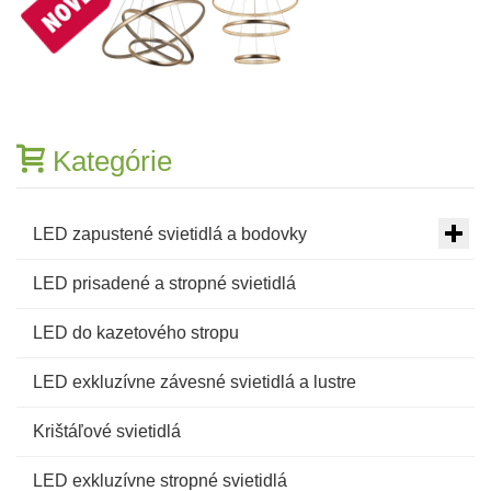
Kategórie
LED zapustené svietidlá a bodovky
LED prisadené a stropné svietidlá
LED do kazetového stropu
LED exkluzívne závesné svietidlá a lustre
Krištáľové svietidlá
LED exkluzívne stropné svietidlá