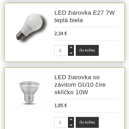
LED žiarovka E27 7W
teplá biela
2,34 €
LED žiarovka so
závitom GU10 číre
sklíčko 10W
1,85 €