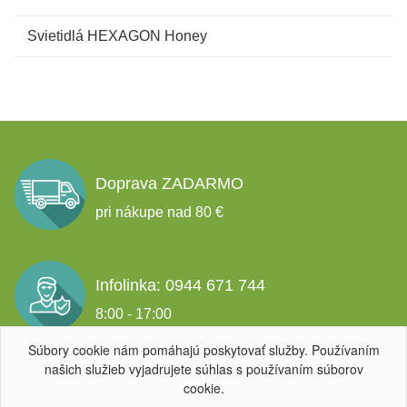
Svietidlá HEXAGON Honey
Doprava ZADARMO
pri nákupe nad 80 €
Infolinka: 0944 671 744
8:00 - 17:00
Súbory cookie nám pomáhajú poskytovať služby. Používaním
našich služieb vyjadrujete súhlas s používaním súborov
Garancia spokojnosti
cookie.