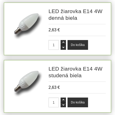
LED žiarovka E14 4W
denná biela
2,63 €
LED žiarovka E14 4W
studená biela
2,63 €