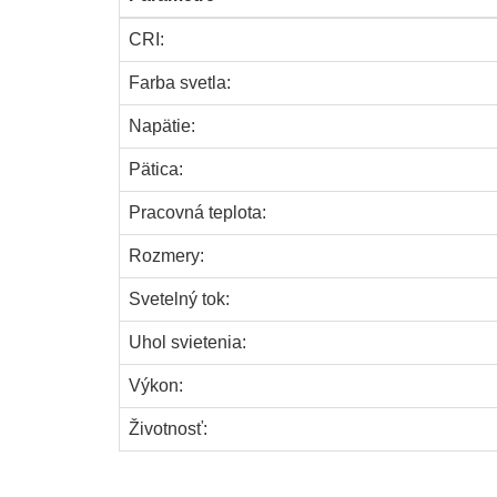
CRI:
Farba svetla:
Napätie:
Pätica:
Pracovná teplota:
Rozmery:
Svetelný tok:
Uhol svietenia:
Výkon:
Životnosť: