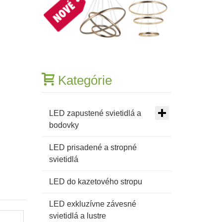
Kategórie
LED zapustené svietidlá a
bodovky
LED prisadené a stropné
svietidlá
LED do kazetového stropu
LED exkluzívne závesné
svietidlá a lustre