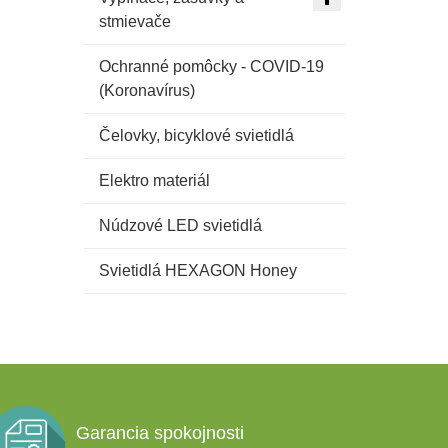
stmievače
Ochranné pomôcky - COVID-19
(Koronavírus)
Čelovky, bicyklové svietidlá
Elektro materiál
Núdzové LED svietidlá
Svietidlá HEXAGON Honey
Garancia spokojnosti