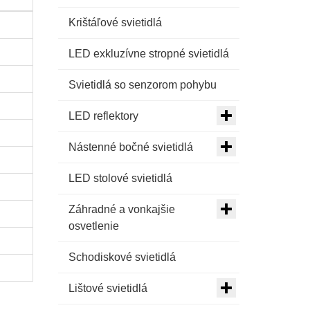
Krištáľové svietidlá
LED exkluzívne stropné svietidlá
Svietidlá so senzorom pohybu
LED reflektory
Nástenné bočné svietidlá
LED stolové svietidlá
Záhradné a vonkajšie
osvetlenie
Schodiskové svietidlá
Lištové svietidlá