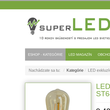
ESHOP - KATEGÓRIE
LED MAGAZÍN
OBCHO
Nachádzate sa tu:
Kategórie
LED exkluzív
LED
ST6