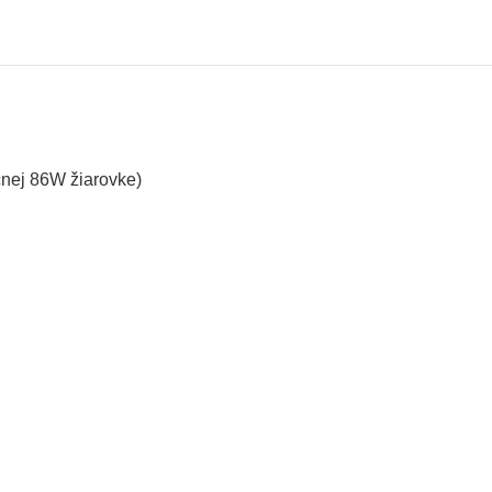
ičnej 86W žiarovke)