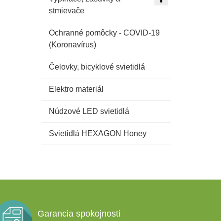
stmievače
Ochranné pomôcky - COVID-19
(Koronavírus)
Čelovky, bicyklové svietidlá
Elektro materiál
Núdzové LED svietidlá
Svietidlá HEXAGON Honey
Garancia spokojnosti