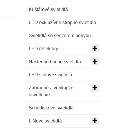
Krištáľové svietidlá
LED exkluzívne stropné svietidlá
Svietidlá so senzorom pohybu
LED reflektory
Nástenné bočné svietidlá
LED stolové svietidlá
Záhradné a vonkajšie
osvetlenie
Schodiskové svietidlá
Lištové svietidlá