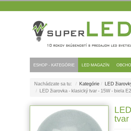
ESHOP - KATEGÓRIE
LED MAGAZÍN
OBCHO
Nachádzate sa tu:
Kategórie
LED žiarovky
LED žiarovka - klasický tvar - 15W - biela E
LED 
tvar