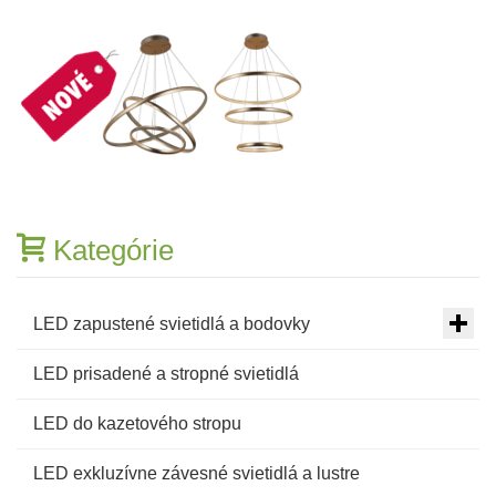
Kategórie
LED zapustené svietidlá a bodovky
LED prisadené a stropné svietidlá
LED do kazetového stropu
LED exkluzívne závesné svietidlá a lustre