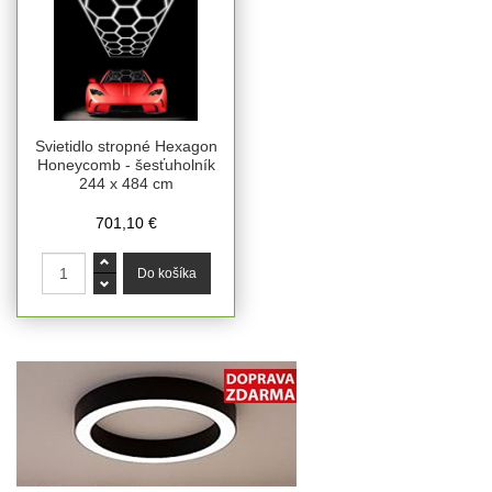
Svietidlo stropné Hexagon
Honeycomb - šesťuholník
244 x 484 cm
701,10 €