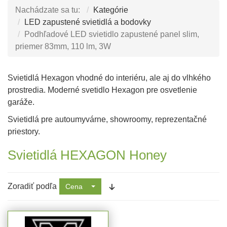
Nachádzate sa tu:
Kategórie
LED zapustené svietidlá a bodovky
Podhľadové LED svietidlo zapustené panel slim,
priemer 83mm, 110 lm, 3W
Svietidlá Hexagon vhodné do interiéru, ale aj do vlhkého
prostredia. Moderné svetidlo Hexagon pre osvetlenie
garáže.
Svietidlá pre autoumyvárne, showroomy, reprezentačné
priestory.
Svietidlá HEXAGON Honey
Zoradiť podľa
Cena