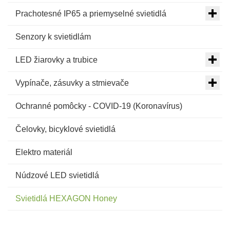
Prachotesné IP65 a priemyselné svietidlá
Senzory k svietidlám
LED žiarovky a trubice
Vypínače, zásuvky a stmievače
Ochranné pomôcky - COVID-19 (Koronavírus)
Čelovky, bicyklové svietidlá
Elektro materiál
Núdzové LED svietidlá
Svietidlá HEXAGON Honey