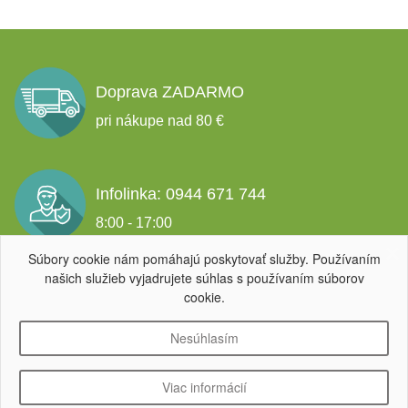
Doprava ZADARMO
pri nákupe nad 80 €
Infolinka: 0944 671 744
8:00 - 17:00
Súbory cookie nám pomáhajú poskytovať služby. Používaním
našich služieb vyjadrujete súhlas s používaním súborov
Garancia spokojnosti
cookie.
Nesúhlasím
Viac informácií
Copyright ©
ECO SPOL, s.r.o.
, IČO: 52 226 662,