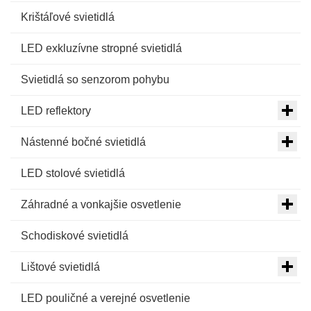
Krištáľové svietidlá
LED exkluzívne stropné svietidlá
Svietidlá so senzorom pohybu
LED reflektory
Nástenné bočné svietidlá
LED stolové svietidlá
Záhradné a vonkajšie osvetlenie
Schodiskové svietidlá
Lištové svietidlá
LED pouličné a verejné osvetlenie