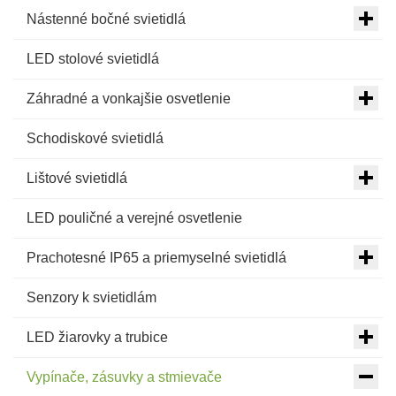
Nástenné bočné svietidlá
LED stolové svietidlá
Záhradné a vonkajšie osvetlenie
Schodiskové svietidlá
Lištové svietidlá
LED pouličné a verejné osvetlenie
Prachotesné IP65 a priemyselné svietidlá
Senzory k svietidlám
LED žiarovky a trubice
Vypínače, zásuvky a stmievače