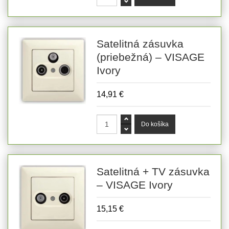
Satelitná zásuvka
(priebežná) – VISAGE
Ivory
14,91 €
Satelitná + TV zásuvka
– VISAGE Ivory
15,15 €