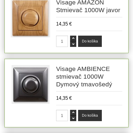
Visage AMAZON
Stmievač 1000W javor
14,35 €
Visage AMBIENCE
stmievač 1000W
Dymový tmavošedý
14,35 €