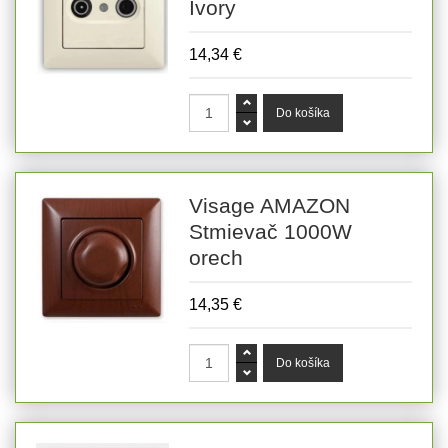
Ivory
14,34 €
Visage AMAZON
Stmievač 1000W
orech
14,35 €