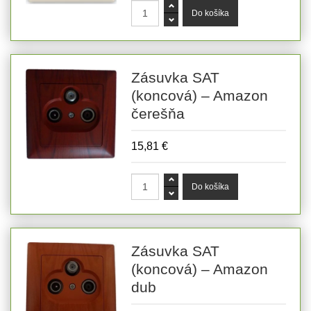
Zásuvka SAT
(koncová) – Amazon
čerešňa
15,81 €
Zásuvka SAT
(koncová) – Amazon
dub