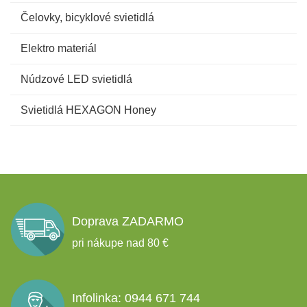
Čelovky, bicyklové svietidlá
Elektro materiál
Núdzové LED svietidlá
Svietidlá HEXAGON Honey
Doprava ZADARMO
pri nákupe nad 80 €
Infolinka: 0944 671 744