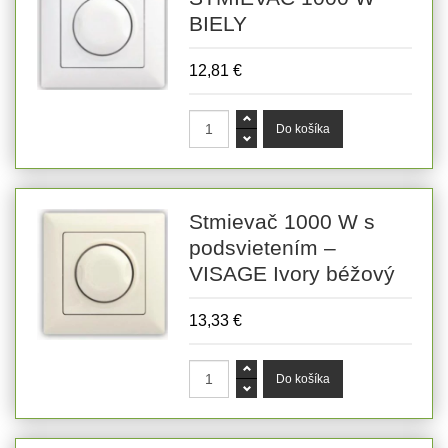
BIELY
12,81 €
Stmievač 1000 W s
podsvietením –
VISAGE Ivory béžový
13,33 €