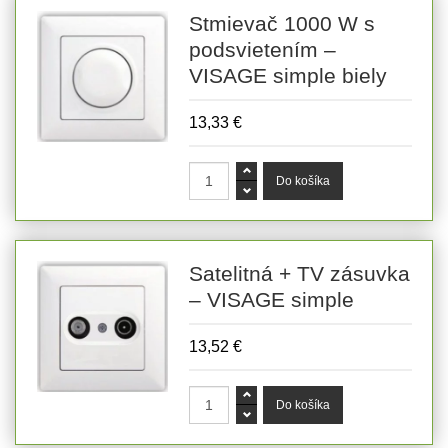
Stmievač 1000 W s
podsvietením –
VISAGE simple biely
13,33 €
Satelitná + TV zásuvka
– VISAGE simple
13,52 €