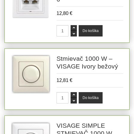
12,80 €
Stmievač 1000 W –
VISAGE Ivory bežový
12,81 €
VISAGE SIMPLE
STMIEVAČ 1000 W