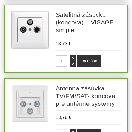
Satelitná zásuvka
(koncová) – VISAGE
simple
13,73 €
Anténna zásuvka
TV/FM/SAT- koncová
pre anténne systémy
13,76 €