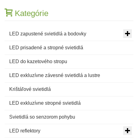
Kategórie
LED zapustené svietidlá a bodovky
LED prisadené a stropné svietidlá
LED do kazetového stropu
LED exkluzívne závesné svietidlá a lustre
Krištáľové svietidlá
LED exkluzívne stropné svietidlá
Svietidlá so senzorom pohybu
LED reflektory