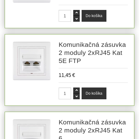
Komunikačná zásuvka
2 moduly 2xRJ45 Kat
5E FTP
11,45 €
Komunikačná zásuvka
2 moduly 2xRJ45 Kat
6