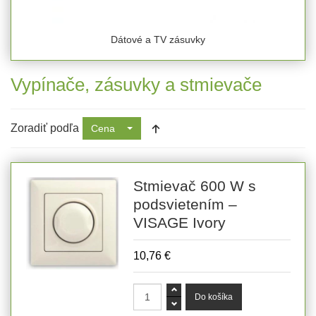
Dátové a TV zásuvky
Vypínače, zásuvky a stmievače
Zoradiť podľa
Cena
Stmievač 600 W s
podsvietením –
VISAGE Ivory
10,76 €