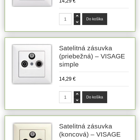
14,29 €
Satelitná zásuvka
(priebežná) – VISAGE
simple
14,29 €
Satelitná zásuvka
(koncová) – VISAGE