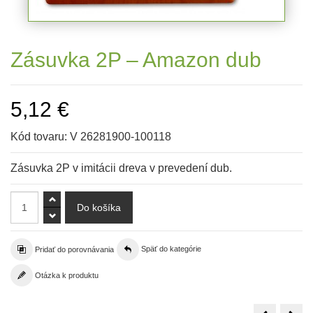
Zásuvka 2P – Amazon dub
5,12 €
Kód tovaru:
V 26281900-100118
Zásuvka 2P v imitácii dreva v prevedení dub.
Pridať do porovnávania
Späť do kategórie
Otázka k produktu