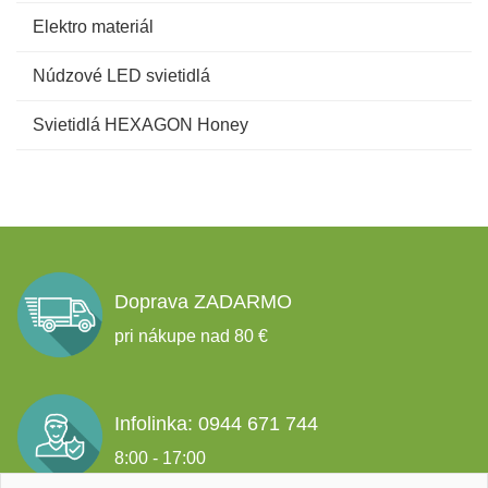
Elektro materiál
Núdzové LED svietidlá
Svietidlá HEXAGON Honey
Doprava ZADARMO
pri nákupe nad 80 €
Infolinka: 0944 671 744
8:00 - 17:00