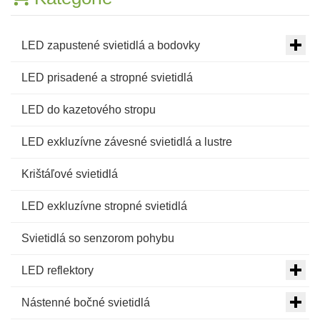
LED zapustené svietidlá a bodovky
LED prisadené a stropné svietidlá
LED do kazetového stropu
LED exkluzívne závesné svietidlá a lustre
Krištáľové svietidlá
LED exkluzívne stropné svietidlá
Svietidlá so senzorom pohybu
LED reflektory
Nástenné bočné svietidlá