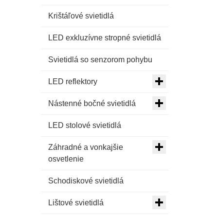
Krištáľové svietidlá
LED exkluzívne stropné svietidlá
Svietidlá so senzorom pohybu
LED reflektory
Nástenné bočné svietidlá
LED stolové svietidlá
Záhradné a vonkajšie
osvetlenie
Schodiskové svietidlá
Lištové svietidlá