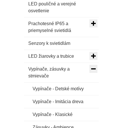
LED pouličné a verejné
osvetlenie
Prachotesné IP65 a
priemyselné svietidlá
Senzory k svietidlám
LED žiarovky a trubice
Vypínače, zásuvky a
stmievače
Vypínače - Detské motívy
Vypínače - Imitácia dreva
Vypínače - Klasické
Zásuvky - Ambience