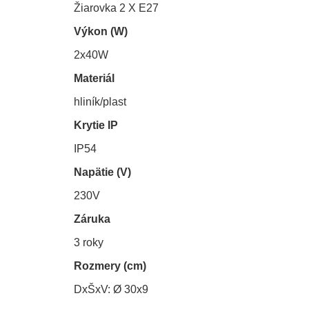
Žiarovka 2 X E27
Výkon (W)
2x40W
Materiál
hliník/plast
Krytie IP
IP54
Napätie (V)
230V
Záruka
3 roky
Rozmery (cm)
DxŠxV: Ø 30x9