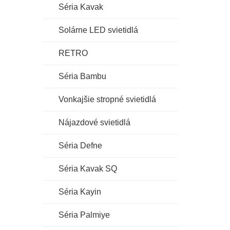
Séria Kavak
Solárne LED svietidlá
RETRO
Séria Bambu
Vonkajšie stropné svietidlá
Nájazdové svietidlá
Séria Defne
Séria Kavak SQ
Séria Kayin
Séria Palmiye