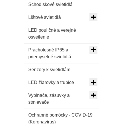
Schodiskové svietidlá
Lištové svietidlá
LED pouličné a verejné
osvetlenie
Prachotesné IP65 a
priemyselné svietidlá
Senzory k svietidlám
LED žiarovky a trubice
Vypínače, zásuvky a
stmievače
Ochranné pomôcky - COVID-19
(Koronavírus)