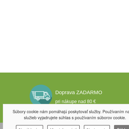
Doprava ZADARMO
pri nákupe nad 80 €
Súbory cookie nám pomáhajú poskytovať služby. Používaním n
služieb vyjadrujete súhlas s používaním súborov cookie.