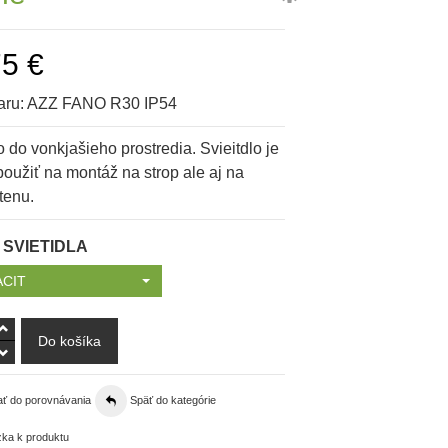
75 €
aru:
AZZ FANO R30 IP54
o do vonkjašieho prostredia. Svieitdlo je
oužiť na montáž na strop ale aj na
tenu.
 SVIETIDLA
CIT
ať do porovnávania
Späť do kategórie
ka k produktu