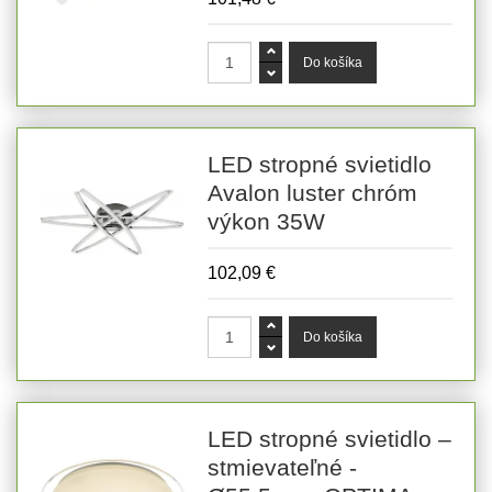
LED stropné svietidlo
Avalon luster chróm
výkon 35W
102,09 €
LED stropné svietidlo –
stmievateľné -