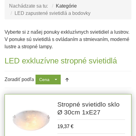
Nachádzate sa tu:
Kategórie
LED zapustené svietidlá a bodovky
Vyberte si z našej ponuky exkluzívnych svietidiel a lustrov.
V ponuke sú svietidlá s ovládaním a stmievaním, moderné
lustre a stropné lampy.
LED exkluzívne stropné svietidlá
Zoradiť podľa
Cena
Stropné svietidlo sklo
Ø 30cm 1xE27
19,37 €