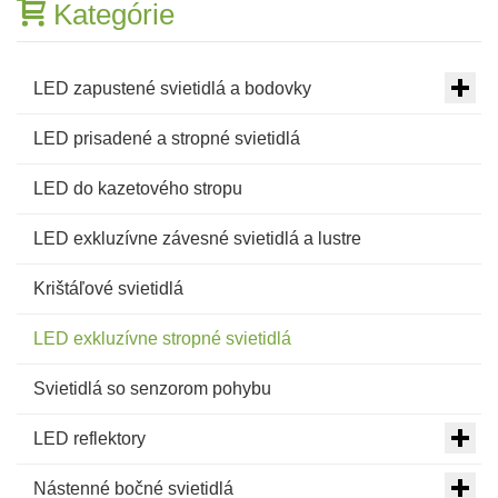
Kategórie
LED zapustené svietidlá a bodovky
LED prisadené a stropné svietidlá
LED do kazetového stropu
LED exkluzívne závesné svietidlá a lustre
Krištáľové svietidlá
LED exkluzívne stropné svietidlá
Svietidlá so senzorom pohybu
LED reflektory
Nástenné bočné svietidlá