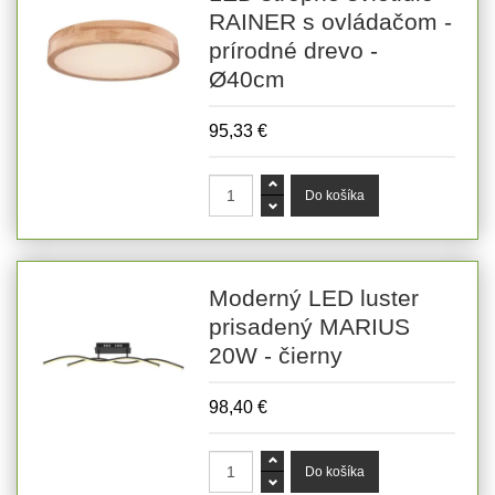
RAINER s ovládačom -
prírodné drevo -
Ø40cm
95,33 €
Moderný LED luster
prisadený MARIUS
20W - čierny
98,40 €