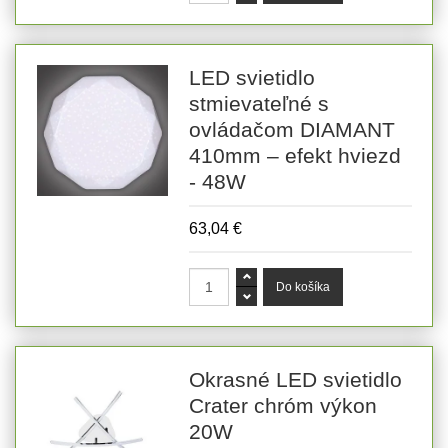
LED svietidlo
stmievateľné s
ovládačom DIAMANT
410mm – efekt hviezd
- 48W
63,04 €
Okrasné LED svietidlo
Crater chróm výkon
20W