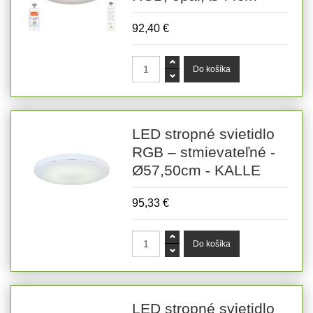
92,40 €
LED stropné svietidlo
RGB – stmievateľné -
Ø57,50cm - KALLE
95,33 €
LED stropné svietidlo