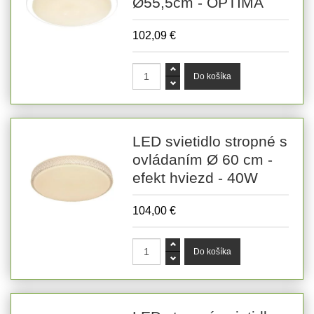
Ø55,5cm - OPTIMA
102,09 €
LED svietidlo stropné s
ovládaním Ø 60 cm -
efekt hviezd - 40W
104,00 €