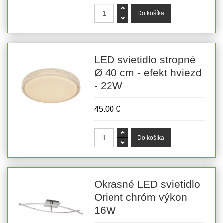
LED svietidlo stropné
Ø 40 cm - efekt hviezd
- 22W
45,00 €
Okrasné LED svietidlo
Orient chróm výkon
16W