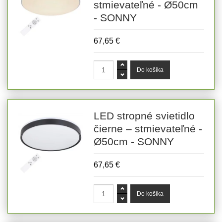
stmievateľné - Ø50cm
- SONNY
67,65 €
LED stropné svietidlo
čierne – stmievateľné -
Ø50cm - SONNY
67,65 €