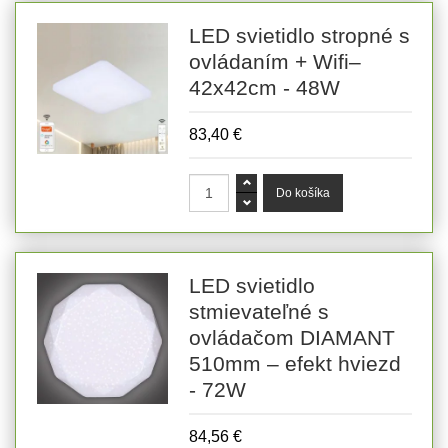
LED svietidlo stropné s
ovládaním + Wifi–
42x42cm - 48W
83,40 €
LED svietidlo
stmievateľné s
ovládačom DIAMANT
510mm – efekt hviezd
- 72W
84,56 €