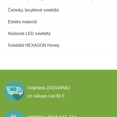
Čelovky, bicyklové svietidlá
Elektro materiál
Núdzové LED svietidlá
Svietidlá HEXAGON Honey
Doprava ZADARMO
pri nákupe nad 80 €