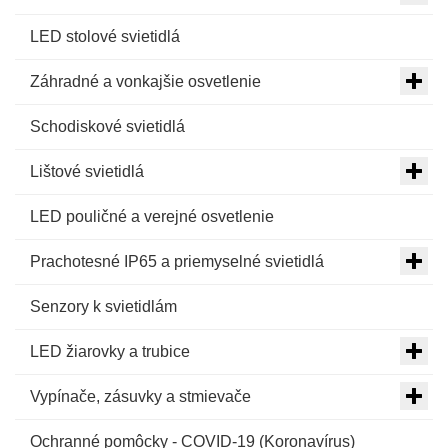
LED stolové svietidlá
Záhradné a vonkajšie osvetlenie
Schodiskové svietidlá
Lištové svietidlá
LED pouličné a verejné osvetlenie
Prachotesné IP65 a priemyselné svietidlá
Senzory k svietidlám
LED žiarovky a trubice
Vypínače, zásuvky a stmievače
Ochranné pomôcky - COVID-19 (Koronavírus)